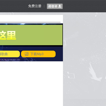
免费注册
|
藏歌曲
下载Mp3