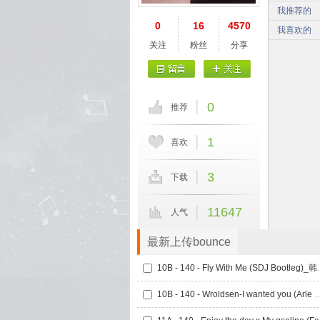
我推荐的
0
16
4570
我喜欢的
关注
粉丝
分享
0
推荐
1
喜欢
3
下载
11647
人气
最新上传bounce
10B - 140 - Fly
10B - 140 - Wroldsen-I wanted you (A