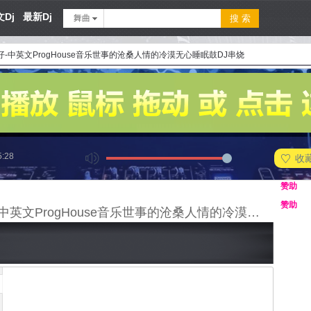
Dj
最新Dj
舞曲
钢仔-中英文ProgHouse音乐世事的沧桑人情的冷漠无心睡眠鼓DJ串烧
5:28
收
赞助
赞助
Dj钢仔-中英文ProgHouse音乐世事的沧桑人情的冷漠无心睡眠鼓DJ串烧