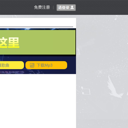
免费注册
|
藏歌曲
下载Mp3