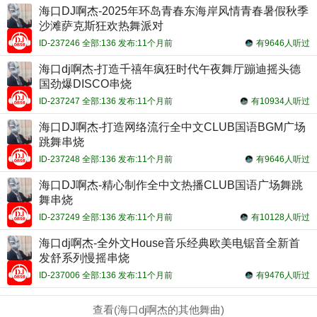
海口DJ啊杰-2025年环岛青春东海岸风情青春暑假秋季
沙滩萨克斯狂欢热舞派对
ID-237246 全部:136 发布:11个月前
有9646人听过
海口dj啊杰-打造千禧年疯狂时代午夜舞厅蹦迪摇头德
国劲爆DISCO串烧
ID-237247 全部:136 发布:11个月前
有10934人听过
海口DJ啊杰-打造网络流行全中文CLUB国语BGM广场
跳舞串烧
ID-237248 全部:136 发布:11个月前
有9646人听过
海口DJ啊杰-精心制作全中文热播CLUB国语广场舞跳
舞串烧
ID-237249 全部:136 发布:11个月前
有10128人听过
海口dj啊杰-全外文House音乐经典欧美电锯音全新首
发舒系列慢摇串烧
ID-237006 全部:136 发布:11个月前
有9476人听过
查看(海口dj啊杰的其他舞曲)