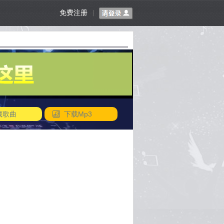
免费注册
|
藏歌曲
下载Mp3