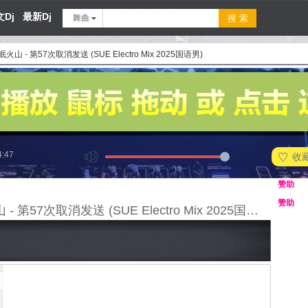
Dj
最新Dj
舞曲
眠火山 - 第57次取消发送 (SUE Electro Mix 2025国语男)
4:47
收
赞助
赞助
休眠火山 - 第57次取消发送 (SUE Electro Mix 2025国语男)