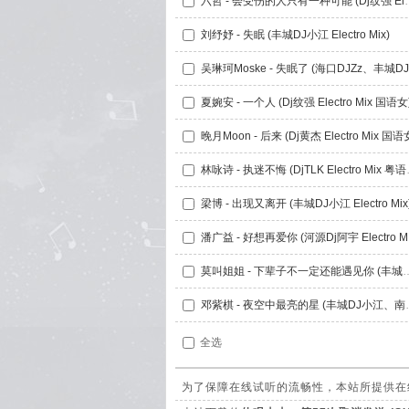
六哲 - 会受伤的人只有一种可能
刘纾妤 - 失眠 (丰城DJ小江 Electro Mix)
夏婉安 - 一个人 (Dj纹强 Electro Mix 国语女
晚月Moon - 后来 (Dj黄杰 Electro Mix 国语
林咏诗 - 执迷
梁博 - 出现又离开 (丰城DJ小江 Electro Mix
潘广益
莫叫姐姐 - 下辈子不一定还能遇见你 (丰城
邓紫棋 - 夜空中最亮的星
全选
为了保障在线试听的流畅性，本站所提供在线试听的