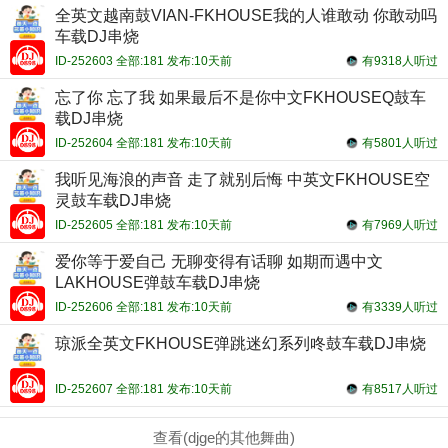
全英文越南鼓VIAN-FKHOUSE我的人谁敢动 你敢动吗
车载DJ串烧
ID-252603 全部:181 发布:10天前
有9318人听过
忘了你 忘了我 如果最后不是你中文FKHOUSEQ鼓车
载DJ串烧
ID-252604 全部:181 发布:10天前
有5801人听过
我听见海浪的声音 走了就别后悔 中英文FKHOUSE空
灵鼓车载DJ串烧
ID-252605 全部:181 发布:10天前
有7969人听过
爱你等于爱自己 无聊变得有话聊 如期而遇中文
LAKHOUSE弹鼓车载DJ串烧
ID-252606 全部:181 发布:10天前
有3339人听过
琼派全英文FKHOUSE弹跳迷幻系列咚鼓车载DJ串烧
ID-252607 全部:181 发布:10天前
有8517人听过
查看(djge的其他舞曲)