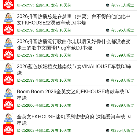
ID-252595 全部:181 发布:10天前
有8971人听过
2026抖音热播总是在梦里（抽离）舍不得的他他他中
文FKHOUSE空灵鼓车载DJ串烧
ID-252596 全部:181 发布:10天前
有3595人听过
2026抖音热播流行歌曲你走以后又好像什么都没改变
张三的歌中文国语Prog车载DJ串烧
ID-252597 全部:181 发布:10天前
有3599人听过
2026蓝色妖姬档次越南鼓节奏VINAHOUSE车载DJ串
烧
ID-252599 全部:181 发布:10天前
有7958人听过
Boom Boom-2026全英文迷幻FKHOUSE咚鼓车载DJ
串烧
ID-252600 全部:181 发布:10天前
有3089人听过
全英文FKHOUSE迷幻系列密密麻麻.深陷爱河车载DJ
串烧
ID-252602 全部:181 发布:10天前
有2954人听过