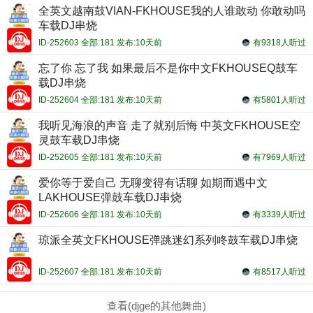
全英文越南鼓VIAN-FKHOUSE我的人谁敢动 你敢动吗
车载DJ串烧
ID-252603 全部:181 发布:10天前
有9318人听过
忘了你 忘了我 如果最后不是你中文FKHOUSEQ鼓车
载DJ串烧
ID-252604 全部:181 发布:10天前
有5801人听过
我听见海浪的声音 走了就别后悔 中英文FKHOUSE空
灵鼓车载DJ串烧
ID-252605 全部:181 发布:10天前
有7969人听过
爱你等于爱自己 无聊变得有话聊 如期而遇中文
LAKHOUSE弹鼓车载DJ串烧
ID-252606 全部:181 发布:10天前
有3339人听过
琼派全英文FKHOUSE弹跳迷幻系列咚鼓车载DJ串烧
ID-252607 全部:181 发布:10天前
有8517人听过
查看(djge的其他舞曲)