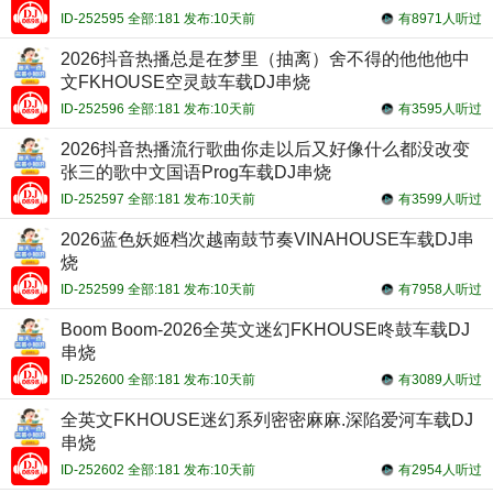
ID-252595 全部:181 发布:10天前
有8971人听过
2026抖音热播总是在梦里（抽离）舍不得的他他他中
文FKHOUSE空灵鼓车载DJ串烧
ID-252596 全部:181 发布:10天前
有3595人听过
2026抖音热播流行歌曲你走以后又好像什么都没改变
张三的歌中文国语Prog车载DJ串烧
ID-252597 全部:181 发布:10天前
有3599人听过
2026蓝色妖姬档次越南鼓节奏VINAHOUSE车载DJ串
烧
ID-252599 全部:181 发布:10天前
有7958人听过
Boom Boom-2026全英文迷幻FKHOUSE咚鼓车载DJ
串烧
ID-252600 全部:181 发布:10天前
有3089人听过
全英文FKHOUSE迷幻系列密密麻麻.深陷爱河车载DJ
串烧
ID-252602 全部:181 发布:10天前
有2954人听过