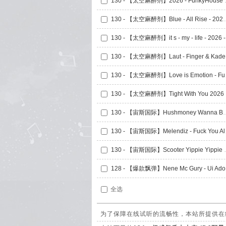
130 - 【太空
130 - 【太空麻醉剂】Blue - All Ris
130 
130 
130 - 【太
130 
130 - 【宙斯国际】Hushmoney Wanna Be A
130 - 【宙斯国
130 - 【宙斯国际】Scooter Y
128 -
全选
为了保障在线试听的流畅性，本站所提供在线试听