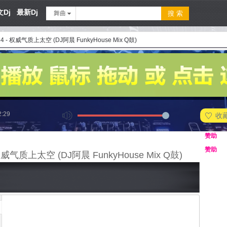
Dj
最新Dj
舞曲
34 - 权威气质上太空 (DJ阿晨 FunkyHouse Mix Q鼓)
2:29
收
赞助
赞助
 权威气质上太空 (DJ阿晨 FunkyHouse Mix Q鼓)