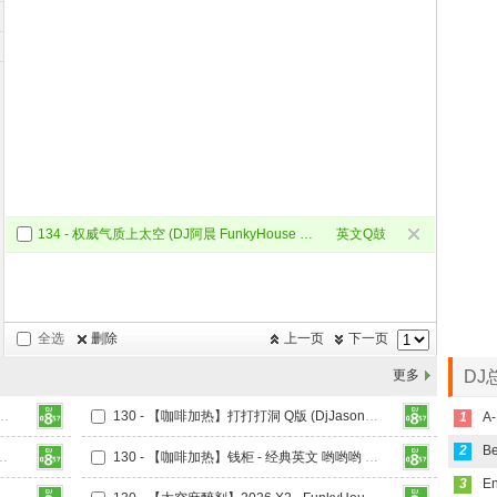
134 - 权威气质上太空 (DJ阿晨 FunkyHouse Mix Q鼓)
英文Q鼓
Mix
全选
删除
上一页
下一页
更多
DJ
d Princess - Empty (DjJason阿杰 FunkyHouse Mix Q鼓)
130 - 【咖啡加热】打打打洞 Q版 (DjJason阿杰 FunkyHouse Mix Q鼓)
1
A-
2
aby哟 (DjJason阿杰 FunkyHouse Mix Q鼓)
130 - 【咖啡加热】钱柜 - 经典英文 哟哟哟 (DjJason阿杰 FunkyHouse Mix Q鼓)
3