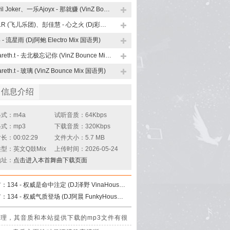
Evil Joker、一乐Ajoyx - 那就赚 (VinZ Bounce Mix 国语男)
F.I.R (飞儿乐团)、彭佳慧 - 心之火 (Dj彩虹 FunkyHouse Mix)
4 - 流星雨 (Dj阿鲍 Electro Mix 国语男)
Gareth.t - 去北极忘记你 (VinZ Bounce Mix 国语男)
reth.t - 玻璃 (VinZ Bounce Mix 国语男)
曲信息介绍
式：m4a
试听音质：64Kbps
式：mp3
下载音质：320Kbps
：00:02:29
文件大小：5.7 MB
型：英文Q鼓Mix
上传时间：2026-05-24
地址：
点击进入本首舞曲下载页面
首：
134 - 权威是命中注定 (DJ泽野 VinaHouse Mix)
首：
134 - 权威气质登场 (DJ阿晨 FunkyHouse Mix Q鼓)
压缩处理，其音质和本站提供下载的mp3文件有很