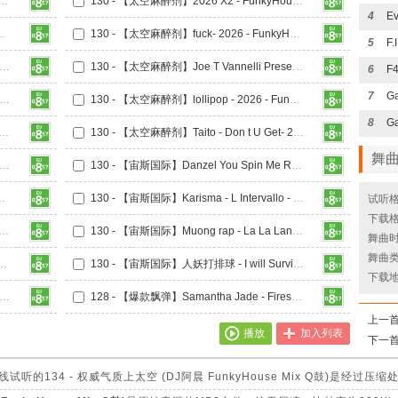
麻醉剂】2026 - FunkyHouse Mix Q鼓
130 - 【太空麻醉剂】2026 X2 - FunkyHouse Mix Q鼓
4
e - 2026 - FunkyHouse Mix Q鼓
130 - 【太空麻醉剂】fuck- 2026 - FunkyHouse Mix Q鼓
5
- 【太空麻醉剂】it s - my - life - 2026 - FunkyHouse Mix Q鼓
130 - 【太空麻醉剂】Joe T Vannelli Present Dr. Feelx - FunkyHouse Mix Q鼓
6
F
7
- 【太空麻醉剂】Laut - Finger & Kadel - FunkyHouse Mix Q鼓
130 - 【太空麻醉剂】lollipop - 2026 - FunkyHouse Mix Q鼓
8
Ga
空麻醉剂】Love is Emotion - FunkyHouse Mix Q鼓
130 - 【太空麻醉剂】Taito - Don t U Get- 2026 - FunkyHouse Mix Q鼓
舞
- 【太空麻醉剂】Tight With You 2026 - FunkyHouse Mix Q鼓
130 - 【宙斯国际】Danzel You Spin Me Round (柳州DJ小Q FunkyHouse Mix Q鼓)
 Star (柳州DJ小Q FunkyHouse Mix Q鼓)
130 - 【宙斯国际】Karisma - L Intervallo - 2026 (柳州DJ小Q FunkyHouse Mix Q鼓)
试听格
下载格
际】Melendiz - Fuck You All (柳州DJ小Q FunkyHouse Mix Q鼓)
130 - 【宙斯国际】Muong rap - La La Land (柳州DJ小Q FunkyHouse Mix Q鼓)
舞曲时长
舞曲类
ippie Yippie Yeah (柳州DJ小Q FunkyHouse Mix Q鼓)
130 - 【宙斯国际】人妖打排球 - I will Survive (柳州DJ小Q FunkyHouse Mix Q鼓)
下载
 【爆款飘弹】Nene Mc Gury - Ui Adoro Ela (Dj阿衍 FunkyHouse Mix Q鼓)
128 - 【爆款飘弹】Samantha Jade - Firestarter (Dj阿衍 FunkyHouse Mix Q鼓)
上一
播放
加入列表
下一
的134 - 权威气质上太空 (DJ阿晨 FunkyHouse Mix Q鼓)是经过