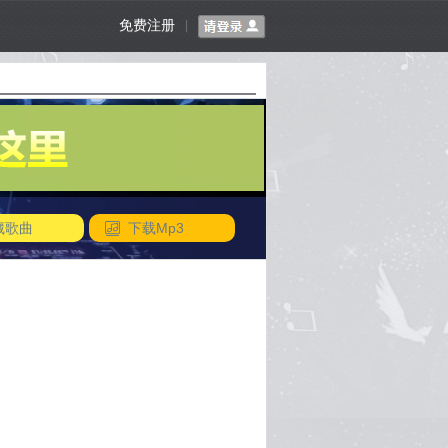
免费注册
|
藏歌曲
下载Mp3