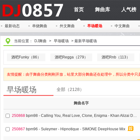
首页
舞曲库
人气榜
最新动态
串烧舞曲
外文舞曲
早场暖场
中文舞曲
当前位置：
DJ舞曲
>
早场暖场
>
最新早场暖场
酒吧Funky（86）
酒吧Regga（279）
酒吧Rnb（113）
友情提醒：由于舞曲分类刚刚开放，站里大部分舞曲还在处理中，所以分类中只
早场暖场
全部（2128）
舞曲名字
250868
bpm98 - Calling You, Real Love, Clone, Enigma - Khan Alizai DeepHouse Mix
250867
bpm96 - Suleymer - Hipnotique - SIMONE DeepHouse Mix