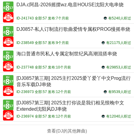
DJA.c阿昌-2026摇摆wz.电音HOUSE沈阳大电串烧
ID-241743 全部:57 发布:7个月前
有5240人听过
DJ0857-私人订制流行歌曲爱情专属权PROG慢摇串烧
ID-238549 全部:57 发布:9个月前
有21175人听过
海口普通市民私人专属定制世纪风高潮混搭串烧
ID-237748 全部:57 发布:10个月前
有29853人听过
[DJ0857第三期] 2025主打2025爱丫爱丫中文Prog流行
音乐车载DJ串烧
ID-236973 全部:57 发布:12个月前
有9539人听过
[DJ0857第三期] 2025主打你说是我们相见恨晚中文
Extended沈阳风DJ串烧
ID-236974 全部:57 发布:12个月前
有12040人听过
查看(DJ的其他舞曲)