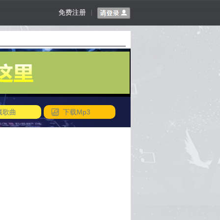
免费注册
|
藏歌曲
下载Mp3