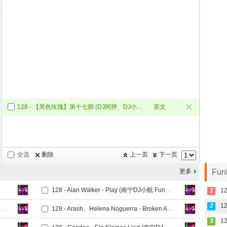
128 - 【黑色玫瑰】第十七期 (DJ阿胖、DJ小学生 FunkyHouse Mix 2026)
英文
Funky
全选
删除
上一页
下一页
更多
Fu
128 - Alan Walker - Play (南宁DJ小航 FunkyHouse Mix)
1
2
 - Alin - Vovo House (南宁DJ小航 FunkyHouse Mix)
128 - Arash、Helena Noguerra - Broken Angel (DJ小Q FunkyHouse Mix)
3