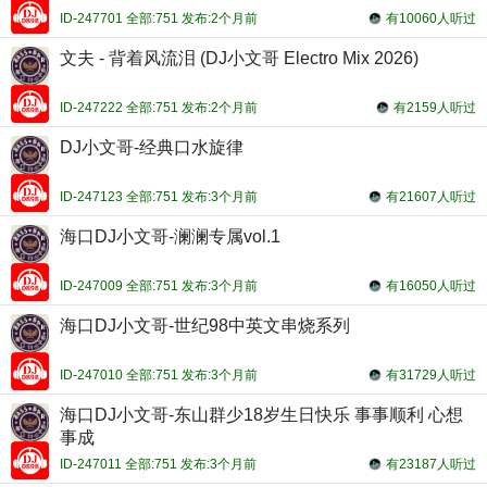
ID-247701 全部:751 发布:2个月前
有10060人听过
文夫 - 背着风流泪 (DJ小文哥 Electro Mix 2026)
ID-247222 全部:751 发布:2个月前
有2159人听过
DJ小文哥-经典口水旋律
ID-247123 全部:751 发布:3个月前
有21607人听过
海口DJ小文哥-澜澜专属vol.1
ID-247009 全部:751 发布:3个月前
有16050人听过
海口DJ小文哥-世纪98中英文串烧系列
ID-247010 全部:751 发布:3个月前
有31729人听过
海口DJ小文哥-东山群少18岁生日快乐 事事顺利 心想
事成
ID-247011 全部:751 发布:3个月前
有23187人听过