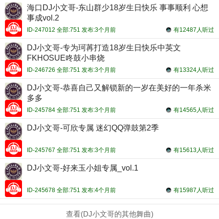
海口DJ小文哥-东山群少18岁生日快乐 事事顺利 心想
事成vol.2
ID-247012 全部:751 发布:3个月前
有12487人听过
DJ小文哥-专为珂苒打造18岁生日快乐中英文
FKHOSUE咚鼓小串烧
ID-246726 全部:751 发布:3个月前
有13324人听过
DJ小文哥-恭喜自己又解锁新的一岁在美好的一年杀米
多多
ID-245784 全部:751 发布:3个月前
有14565人听过
DJ小文哥-可欣专属 迷幻QQ弹鼓第2季
ID-245767 全部:751 发布:3个月前
有15613人听过
DJ小文哥-好来玉小姐专属_vol.1
ID-245678 全部:751 发布:4个月前
有15987人听过
查看(DJ小文哥的其他舞曲)