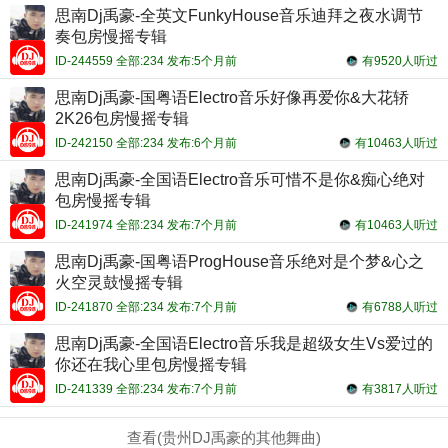
思南Dj禹豪-全英文FunkyHouse音乐迪拜之夜水调节
奏包房慢摇专辑
ID-244559 全部:234 发布:5个月前
有9520人听过
思南Dj禹豪-国粤语Electro音乐好像再爱你&大花轿
2K26包房慢摇专辑
ID-242150 全部:234 发布:6个月前
有10463人听过
思南Dj禹豪-全国语Electro音乐可惜不是你&痴心绝对
包房慢摇专辑
ID-241974 全部:234 发布:7个月前
有10463人听过
思南Dj禹豪-国粤语ProgHouse音乐绝对是个梦&心之
火空灵鼓慢摇专辑
ID-241870 全部:234 发布:7个月前
有6788人听过
思南Dj禹豪-全国语Electro音乐我是超级女生Vs爱过的
你还在我心里包房慢摇专辑
ID-241339 全部:234 发布:7个月前
有3817人听过
查看(贵州DJ禹豪的其他舞曲)