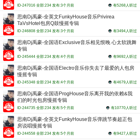
ID-247016 全部:234 发布:3个月前
有5268人听过
思南Dj禹豪-全英文FunkyHouse音乐Privirea
TaVsHotel包房Q鼓慢摇专辑
ID-246808 全部:234 发布:3个月前
有3494人听过
思南Dj禹豪-全国语Exclusive音乐相见恨晚 心太软跳舞
专辑
ID-245444 全部:234 发布:4个月前
有9692人听过
思南Dj禹豪-全国语Electro音乐你失去了最爱的人包房
慢摇专辑
ID-245348 全部:234 发布:4个月前
有4679人听过
思南Dj禹豪-全国语ProgHouse音乐离开我的依赖&我
们的时光包房慢摇专辑
ID-244735 全部:234 发布:5个月前
有10770人听过
思南Dj禹豪-全英文FunkyHouse音乐弹跳节奏超正包
房说唱慢摇专辑
ID-244558 全部:234 发布:5个月前
有9427人听过