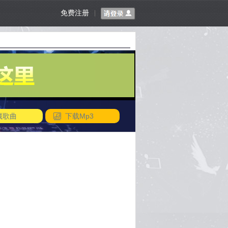
免费注册
|
藏歌曲
下载Mp3