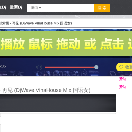
Dj
最新Dj
舞曲
邓紫棋 - 再见 (DjWave VinaHouse Mix 国语女)
6:35
收
赞助
赞助
 再见 (DjWave VinaHouse Mix 国语女)