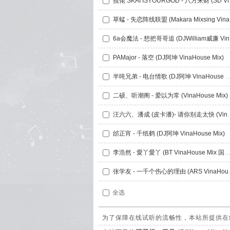
揽佬 SKAI
草蜢 
6a会
PAMajor - 落空 (DJ阿坤 VinaHouse Mix)
半吨兄弟 - 电台情歌 (DJ阿坤 VinaHo
二硕、听潮阁 - 爱以为常 (VinaHouse Mix)
汪六六、潘成 (皮卡潘)- 请
邰正宵 - 千纸鹤 (DJ阿坤 VinaHouse Mix)
李浩然 - 愛丫愛丫 (BT VinaHouse Mix 国
张学友 - 一千
全选
为了保障在线试听的流畅性，本站所提供在线试听