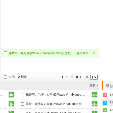
邓紫棋 - 再见 (DjWave VinaHouse Mix 国语女)
越南鼓中
文Dj
全选
删除
上一页
下一页
更多
最新
 - 其实雨也没多大 (DKE VinaHouse Mix国语男)
杨钰莹、毛宁 - 心雨 (DjWave VinaHouse Mix 国语合唱)
1
2
马 VinaHouse Mix 国语女)
陈粒 - 奇妙能力歌 (DjWave VinaHouse Mix 国语女)
3