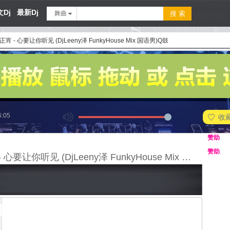
Dj
最新Dj
舞曲
正宵 - 心要让你听见 (DjLeeny泽 FunkyHouse Mix 国语男)Q鼓
6:05
收
赞助
赞助
邰正宵 - 心要让你听见 (DjLeeny泽 FunkyHouse Mix 国语男)Q鼓