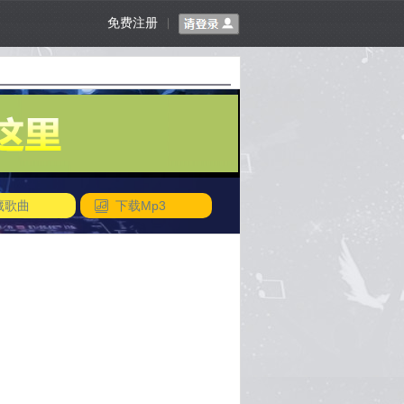
免费注册
|
藏歌曲
下载Mp3