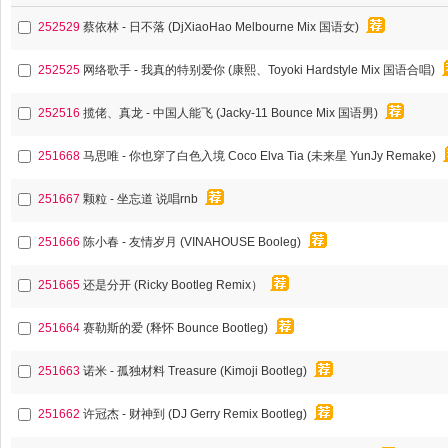
252529
蔡依林 - 日不落 (DjXiaoHao Melbourne Mix 国语女)
252525
网络歌手 - 我真的特别爱你 (康熙、Toyoki Hardstyle Mix 国语合唱)
252516
揽佬、真龙 - 中国人能飞 (Jacky-11 Bounce Mix 国语男)
251668
马思唯 - 你也穿了白色入境 Coco Elva Tia (未来星 YunJy Remake)
251667
颗粒 - 坐忘道 说唱rnb
251666
陈小春 - 友情岁月 (VINAHOUSE Booleg)
251665
还是分开 (Ricky Bootleg Remix）
251664
赛勒斯的爱 (释怀 Bounce Bootleg)
251663
诺米 - 孤独材料 Treasure (Kimoji Bootleg)
251662
许冠杰 - 财神到 (DJ Gerry Remix Bootleg)