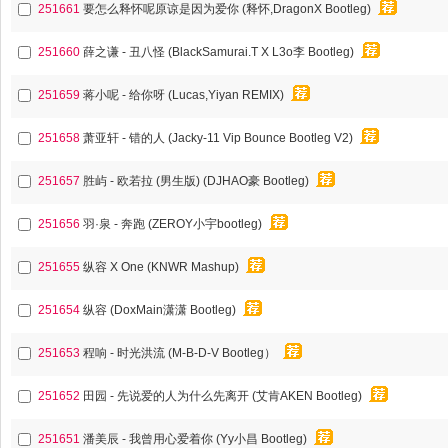
251661
要怎么释怀呢原谅是因为爱你 (释怀,DragonX Bootleg)
251660
薛之谦 - 丑八怪 (BlackSamurai.T X L3o李 Bootleg)
251659
蒋小呢 - 给你呀 (Lucas,Yiyan REMIX)
251658
萧亚轩 - 错的人 (Jacky-11 Vip Bounce Bootleg V2)
251657
胜屿 - 欧若拉 (男生版) (DJHAO豪 Bootleg)
251656
羽·泉 - 奔跑 (ZEROY小宇bootleg)
251655
纵容 X One (KNWR Mashup)
251654
纵容 (DoxMain潇潇 Bootleg)
251653
程响 - 时光洪流 (M-B-D-V Bootleg）
251652
田园 - 先说爱的人为什么先离开 (艾肯AKEN Bootleg)
251651
潘美辰 - 我曾用心爱着你 (Yy小昌 Bootleg)