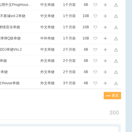
景德镇DJKK-2026首张包厢上头飘渺实用中文ProgHouse串烧
中文串烧
1个月前
4B
不夜城vol.2串烧
中文串烧
1个月前
10B
o兄弟情音乐串烧
中文串烧
1个月前
10B
se弹弹Q鼓串烧
中外串烧
1个月前
10B
鼓DJ串烧Vlo.2
中文串烧
2个月前
4B
文串烧
外文串烧
2个月前
4B
文串烧
外文串烧
2个月前
4B
文House串烧
外文串烧
3个月前
4B
更多
300