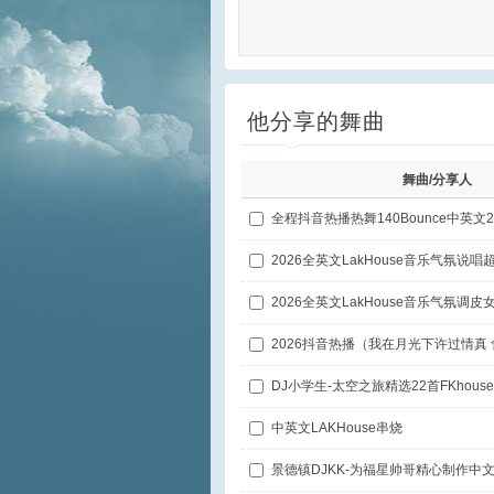
他分享的舞曲
舞曲/分享人
中英文LAKHouse串烧
景德镇DJKK-为福星帅哥精心制作中文P